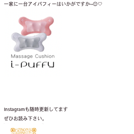
一家に一台アイパフィーはいかがですか~😊🤍
Instagramも随
時
更新
してます
ぜひお読み下さい。