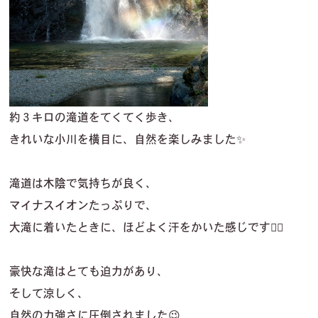
約３キロの滝道をてくてく歩き、
きれいな小川を横目に、自然を楽しみました✨
滝道は木陰で気持ちが良く、
マイナスイオンたっぷりで、
大滝に着いたときに、ほどよく汗をかいた感じです✌🏼
豪快な滝はとても迫力があり、
そして涼しく、
自然の力強さに圧倒されました😉