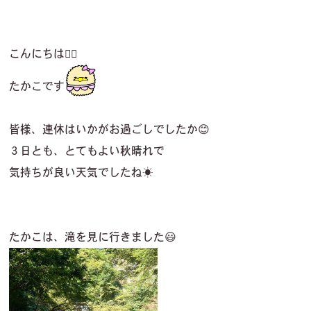
こんにちは🙋‍♀️
たかこです
皆様、連休はいかがお過ごしでしたか😊
３日とも、とてもよい秋晴れで
気持ちが良い天気でしたね☀
たかこは、滝を見に行きました😃