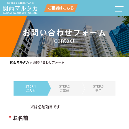
ご相談はこちら
お問い合わせフォーム
contact
関西マルタカ
>
お問い合わせフォーム
STEP.1
STEP.2
STEP.3
ご入力
ご確認
完了
※は必須項目です
*
お名前