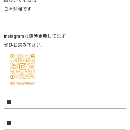
日々勉強です！
Instagram
も随
時
更新
してます
ぜひお読み下さい。