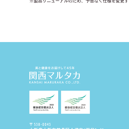
※製品リニューアルのため、予告なく仕様を変更す
〒538-0043