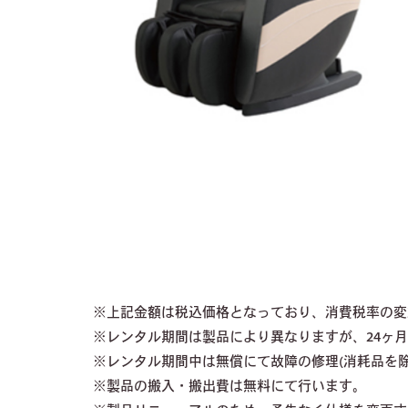
※上記金額は税込価格となっており、消費税率の変
※レンタル期間は製品により異なりますが、24ヶ月
※レンタル期間中は無償にて故障の修理(消耗品を除
※製品の搬入・搬出費は無料にて行います。