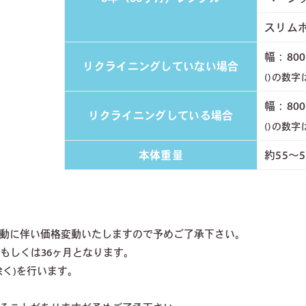
スリムボ
幅：800
リクライニングしていない場合
()の数
幅：800
リクライニングしている場合
()の数
本体重量
約55～
動に伴い価格変動いたしますので予めご了承下さい。
もしくは36ヶ月となります。
く)を行います。