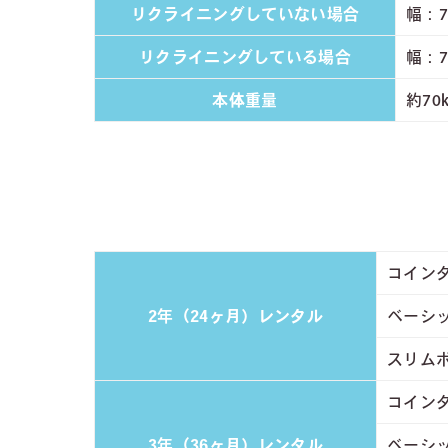
リクライニングしていない場合
幅：7
リクライニングしている場合
幅：7
本体重量
約70
コインタ
2年（24ヶ月）レンタル
ベーシ
スリムボ
コインタ
3年（36ヶ月）レンタル
ベーシ