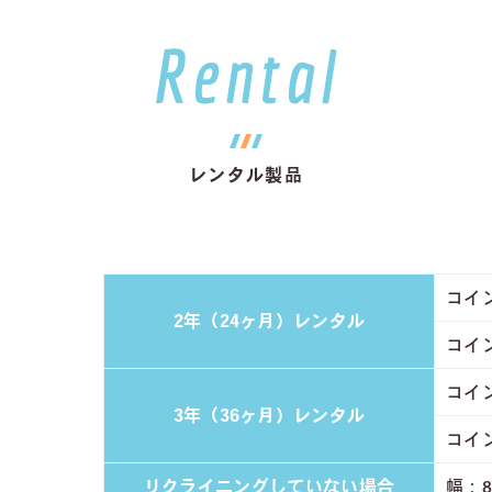
Rental
レンタル製品
コイン
2年（24ヶ月）レンタル
コイン
コイン
3年（36ヶ月）レンタル
コイン
リクライニングしていない場合
幅：8