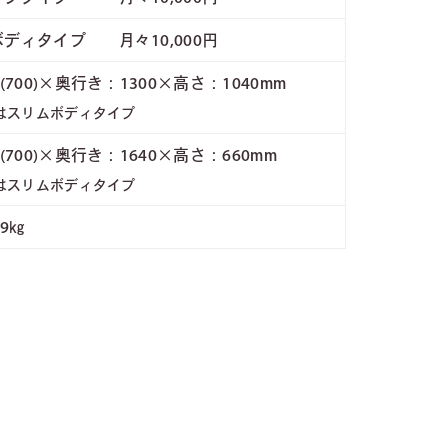
ディタイプ 月々10,000円
(700)×奥行き：1300×高さ：1040mm
字はスリムボディタイプ
(700)×奥行き：1640×高さ：660mm
字はスリムボディタイプ
59㎏