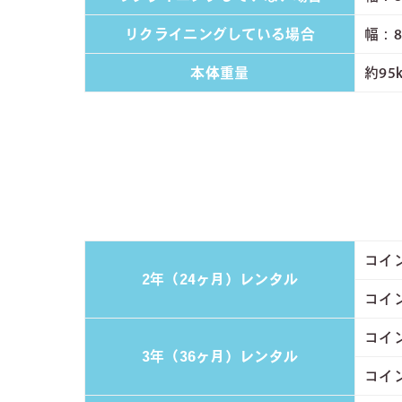
リクライニングしている場合
幅：8
本体重量
約95
コイン
2年（24ヶ月）レンタル
コイン
コイン
3年（36ヶ月）レンタル
コイン