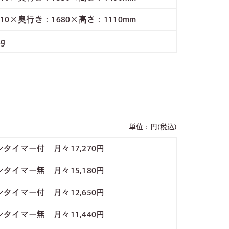
10×奥行き：1680×高さ：1110mm
kg
単位：円(税込)
タイマー付 月々17,270円
タイマー無 月々15,180円
タイマー付 月々12,650円
タイマー無 月々11,440円